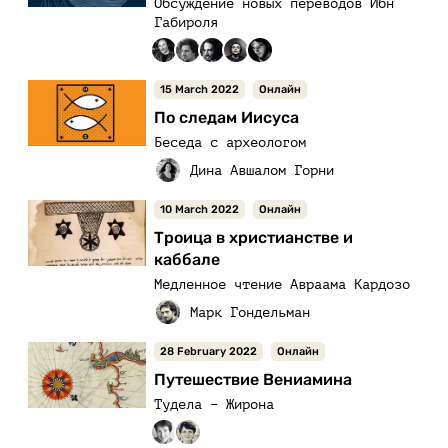
Обсуждение новых переводов Ибн
Габироля
15 March 2022
Онлайн
По следам Иисуса
Беседа с археологом
10 March 2022
Онлайн
Троица в христианстве и
каббале
Медленное чтение Авраама Кардозо
28 February 2022
Онлайн
Путешествие Вениамина
Тудела – Жирона