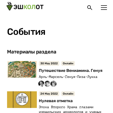
События
Материалы раздела
30 May 2022
Онлайн
Путешествие Вениамина. Генуя
Арль-Марсель-Генуя-Пиза-Лукка
24 May 2022
Онлайн
Нулевая отметка
Эпоха Второго Храма глазами
израильских археологов и ученых