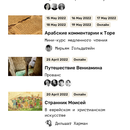
15 May 2022
16 May 2022
17 May 2022
18 May 2022
19 May 2022
Онлайн
Арабские комментарии к Торе
Мини-курс медленного чтения
25 April 2022
Онлайн
Путешествие Вениамина
Прованс
20 April 2022
Онлайн
Странник Моисей
В еврейском и христианском
искусстве