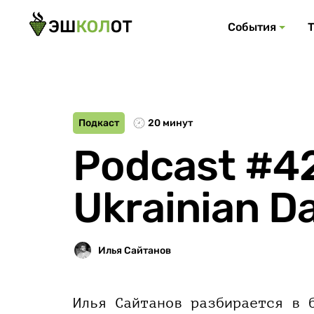
События
Подкаст
20 минут
Podcast #42
Ukrainian Da
Илья Сайтанов разбирается в 