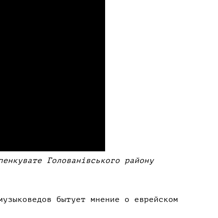
пенкувате Голованівського району
музыковедов бытует мнение о еврейском