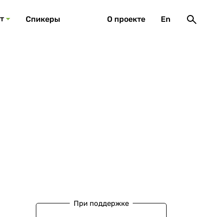
т
Спикеры
О проекте
En
При поддержке