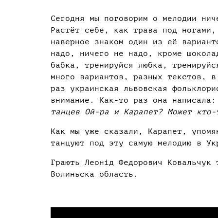
Сегодня мы поговорим о мелодии ни
Растёт себе, как трава под ногами,
наверное знаком один из её вариант
надо, ничего не надо, кроме шокола
бабка, тренируйся любка, тренируйс
много вариантов, разных текстов, в
раз украинская львовская фольклори
внимание. Как-то раз она написала
танцев Ой-ра и Карапет? Может кто-
Как мы уже сказали, Карапет, упомя
танцуют под эту самую мелодию в Ук
Грають Леонід Федорович Ковальчук 
Волиньска область.