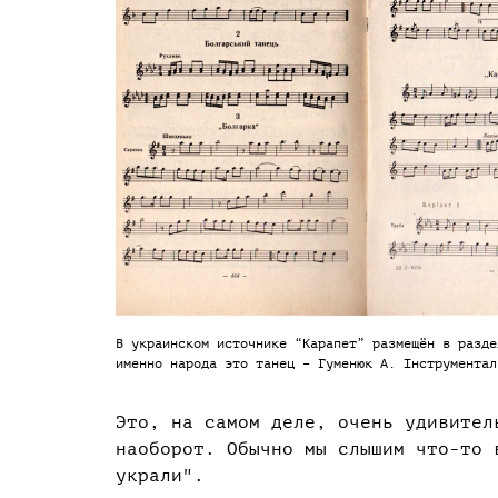
В украинском источнике “Карапет” размещён в разде
именно народа это танец – Гуменюк А. Інструментал
Это, на самом деле, очень удивител
наоборот. Обычно мы слышим что-то 
украли".