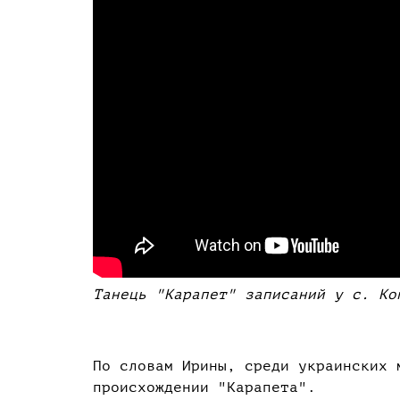
Танець "Карапет" записаний у с. Ко
По словам Ирины, среди украинских 
происхождении "Карапета".