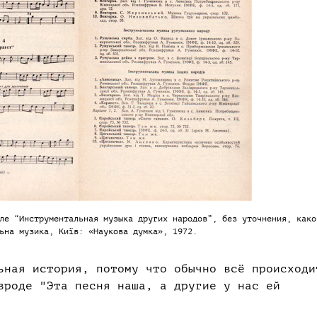
ле “Инструментальная музыка других народов”, без уточнения, како
ьна музика, Київ: «Наукова думка», 1972.
ьная история, потому что обычно всё происходи
вроде "Эта песня наша, а другие у нас ей