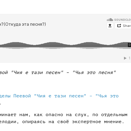
вой "Чия е тази песен" – "Чья это песня"
делы Пеевой "Чия е тази песен" – "Чья это
.
минает нам, как опасно на слух, по отдельным
мелодии, опираясь на своё экспертное мнение.