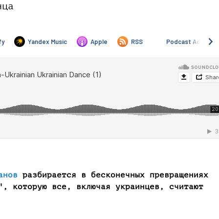
нца
анов
разбирается в бесконечных превращениях
", которую все, включая украинцев, считают