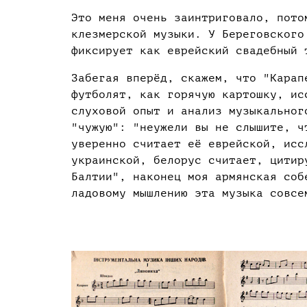
Это меня очень заинтриговало, пото
клезмерской музыки. У Береговского
фиксирует как еврейский свадебный 
Забегая вперёд, скажем, что "Карап
футболят, как горячую картошку, ис
слуховой опыт и анализ музыкальног
"чужую": "неужели вы не слышите, ч
уверенно считает её еврейской, исс
украинской, белорус считает, цитир
Балтии", наконец моя армянская соб
ладовому мышлению эта музыка совсе