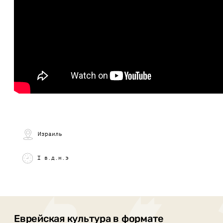
Израиль
I в.д.н.э
Еврейская культура в формате