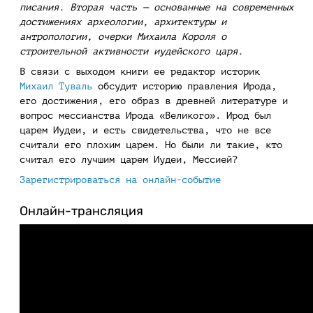
писания. Вторая часть — основанные на современных
достижениях археологии, архитектуры и
антропологии, очерки Михаила Короля о
строительной активности иудейского царя.
В связи с выходом книги ее редактор историк
Михаил Туваль
обсудит историю правления Ирода,
его достижения, его образ в древней литературе и
вопрос мессианства Ирода «Великого». Ирод был
царем Иудеи, и есть свидетельства, что не все
считали его плохим царем. Но были ли такие, кто
считал его лучшим царем Иудеи, Мессией?
Зарегистрироваться на онлайн-событие
Онлайн-трансляция