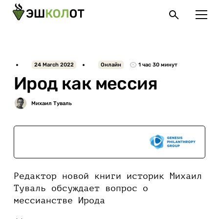
24 March 2022
Онлайн
1 час 30 минут
Ирод как мессия
При поддержке
Редактор новой книги историк Михаил
Туваль обсуждает вопрос о
мессианстве Ирода