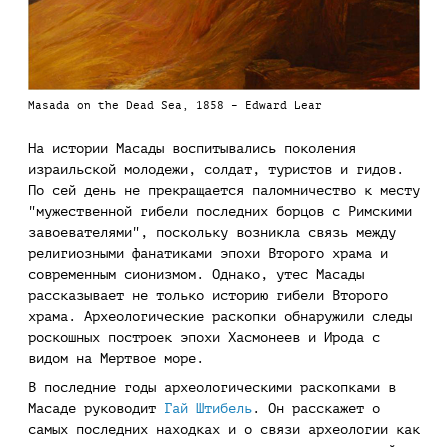
Masada on the Dead Sea, 1858 – Edward Lear
На истории Масады воспитывались поколения
израильской молодежи, солдат, туристов и гидов.
По сей день не прекращается паломничество к месту
"мужественной гибели последних борцов с Римскими
завоевателями", поскольку возникла связь между
религиозными фанатиками эпохи Второго храма и
современным сионизмом. Однако, утес Масады
рассказывает не только историю гибели Второго
храма. Археологические раскопки обнаружили следы
роскошных построек эпохи Хасмонеев и Ирода с
видом на Мертвое море.
В последние годы археологическими раскопками в
Масаде руководит
Гай Штибель
. Он расскажет о
самых последних находках и о связи археологии как