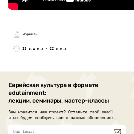
Израиль
II в.д.н.э – II в.н.э
Еврейская культура в формате
edutainment:
лекции, семинары, мастер-классы
Вам нравится наш проект? Оставьте свой email,
и мы будем сообщать вам о важных обновлениях.