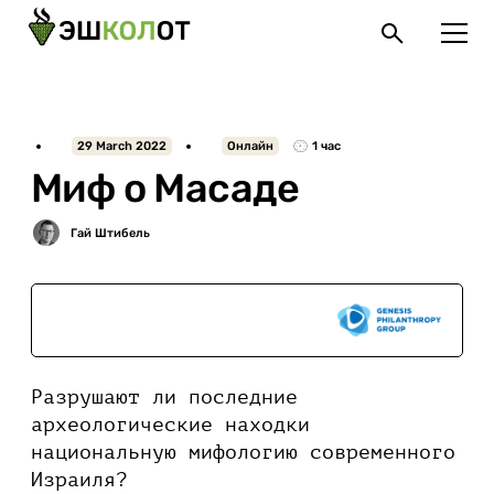
29 March 2022
Онлайн
1 час
Миф о Масаде
При поддержке
Разрушают ли последние
археологические находки
национальную мифологию современного
Израиля?