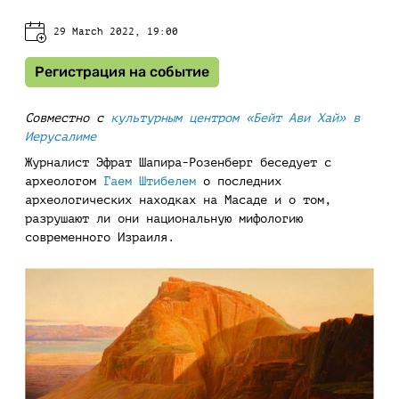
29 March 2022, 19:00
Регистрация на событие
Cовместно с
культурным центром «Бейт Ави Хай» в
Иерусалиме
Журналист Эфрат Шапира-Розенберг беседует с
археологом
Гаем Штибелем
о последних
археологических находках на Масаде и о том,
разрушают ли они национальную мифологию
современного Израиля.