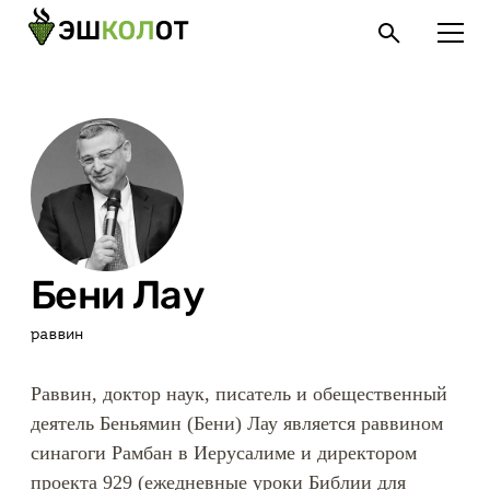
Бени Лау
раввин
Раввин, доктор наук, писатель и обещественный
деятель Беньямин (Бени) Лау является раввином
синагоги Рамбан в Иерусалиме и директором
проекта 929 (ежедневные уроки Библии для