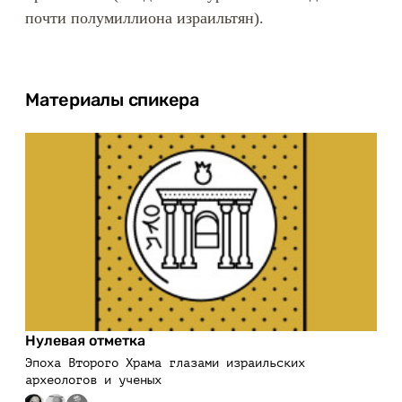
почти полумиллиона израильтян).
Материалы спикера
Нулевая отметка
Эпоха Второго Храма глазами израильских
археологов и ученых