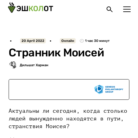
20 April 2022
Онлайн
1 час 30 минут
Странник Моисей
При поддержке
Актуальны ли сегодня, когда столько
людей вынужденно находятся в пути,
странствия Моисея?