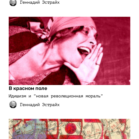
В красном поле
Идишизм и "новая революционная мораль"