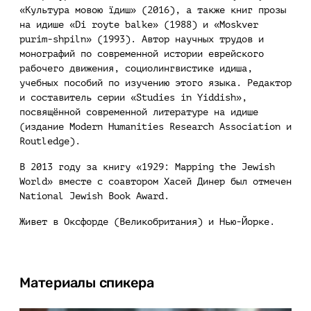
«Культура мовою ïдиш» (2016), а также книг прозы
на идише «Di royte balke» (1988) и «Moskver
purim-shpiln» (1993). Автор научных трудов и
монографий по современной истории еврейского
рабочего движения, социолингвистике идиша,
учебных пособий по изучению этого языка. Редактор
и составитель серии «Studies in Yiddish»,
посвящённой современной литературе на идише
(издание Modern Humanities Research Association и
Routledge).
В 2013 году за книгу «1929: Mapping the Jewish
World» вместе с соавтором Хасей Динер был отмечен
National Jewish Book Award.
Живет в Оксфорде (Великобритания) и Нью-Йорке.
Материалы спикера