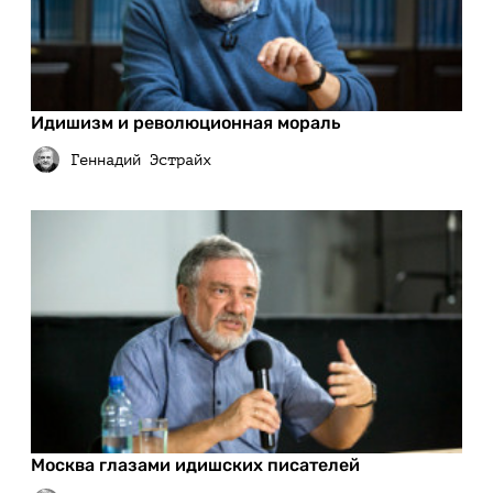
Идишизм и революционная мораль
Москва глазами идишских писателей