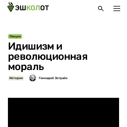
Лекция
Идишизм и
революционная
мораль
История