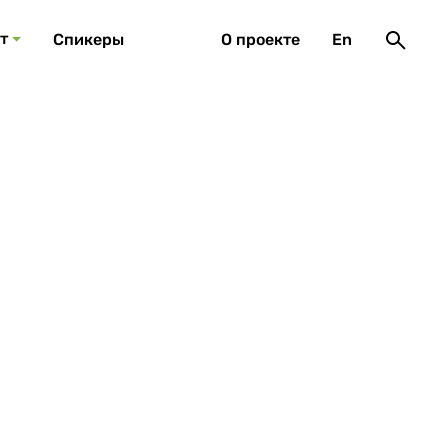
т
Спикеры
О проекте
En