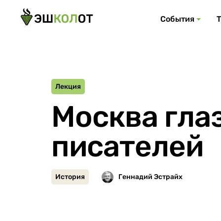
События
Лекция
Москва гла
писателей
История