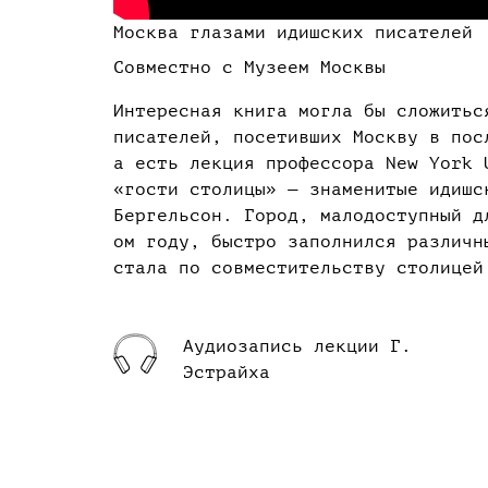
Москва глазами идишских писателей
Совместно с Музеем Москвы
Интересная книга могла бы сложитьс
писателей, посетивших Москву в пос
а есть лекция профессора New York
«гости столицы» — знаменитые идишс
Бергельсон. Город, малодоступный д
ом году, быстро заполнился различн
стала по совместительству столицей
Аудиозапись лекции Г.
Эстрайха