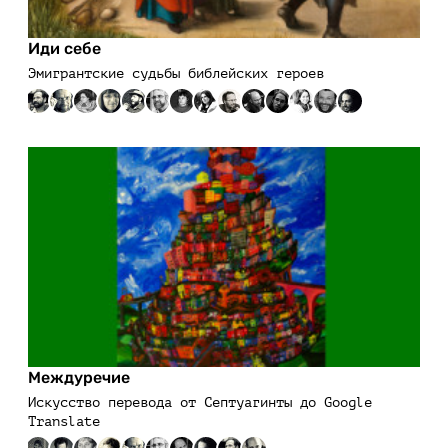
Иди себе
Эмигрантские судьбы библейских героев
Междуречие
Искусство перевода от Септуагинты до Google
Translate