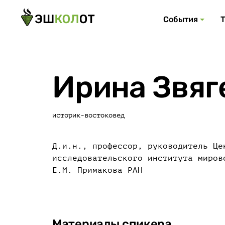
События
Ирина Звяг
историк-востоковед
Д.и.н., профессор, руководитель Це
исследовательского института миров
Е.М. Примакова РАН
Материалы спикера