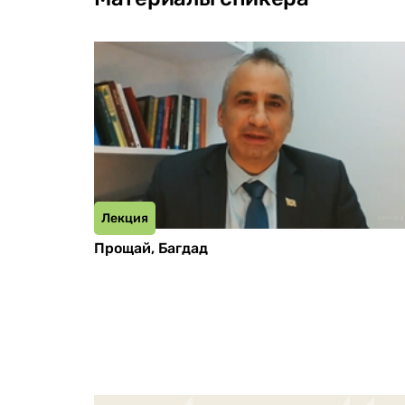
Лекция
Прощай, Багдад