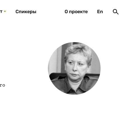
т
Спикеры
О проекте
En
го