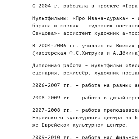
С 2004 г. работала в проекте «Гора
Мультфильмы: «Про Ивана-дурака» – 
барана и козла» — художник-постано
Сенцова»- ассистент художник а-пос
В 2004-2006 гг. училась на Высших 
(мастерская Ф.С.Хитрука и А.Дёмина
Дипломная работа – мультфильм «Хел
сценария, режиссёр, художник-поста
2006-2007 гг. – работа на разных а
2008-2009 гг. – работа в дизайнерс
2007-2008 гг. – работа преподавате
Еврейского культурного центра на Б
же Еврейском культурном центре.
2009-2010 гг. – работа над фильмом