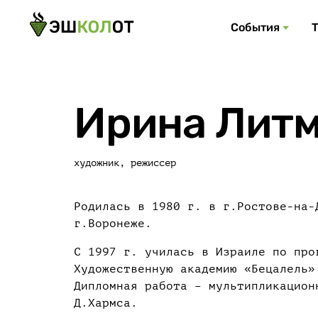
События
Ирина Лит
художник, режиссер
Родилась в 1980 г. в г.Ростове-на-
г.Воронеже.
C 1997 г. училась в Израиле по про
Художественную академию «Бецалель»
Дипломная работа – мультипликацион
Д.Хармса.