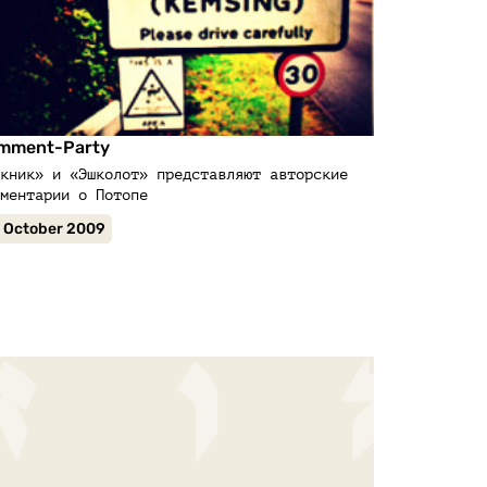
mment-Party
кник» и «Эшколот» представляют авторские
ментарии о Потопе
 October 2009