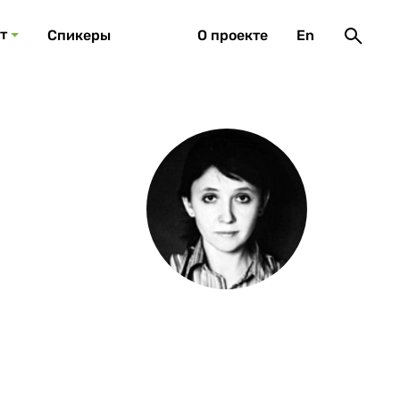
т
Спикеры
О проекте
En