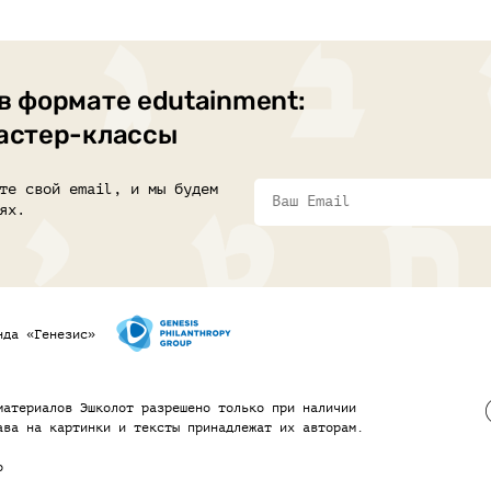
в формате edutainment:
мастер-классы
те свой email, и мы будем
ях.
нда «Генезис»
материалов Эшколот разрешено только при наличии
ава на картинки и тексты принадлежат их авторам.
o