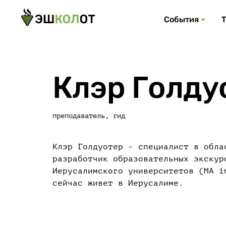
События
Клэр Голду
преподаватель, гид
Клэр Голдуотер - специалист в обла
разработчик образовательных экскур
Иерусалимского университетов (MA i
сейчас живет в Иерусалиме.