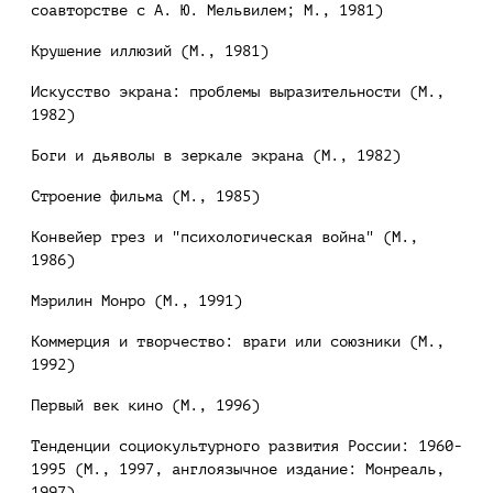
соавторстве с А. Ю. Мельвилем; М., 1981)
Крушение иллюзий (М., 1981)
Искусство экрана: проблемы выразительности (М.,
1982)
Боги и дьяволы в зеркале экрана (М., 1982)
Строение фильма (М., 1985)
Конвейер грез и "психологическая война" (М.,
1986)
Мэрилин Монро (М., 1991)
Коммерция и творчество: враги или союзники (М.,
1992)
Первый век кино (М., 1996)
Тенденции социокультурного развития России: 1960-
1995 (М., 1997, англоязычное издание: Монреаль,
1997)