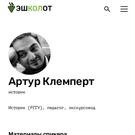
Артур Клемперт
историк
Историк (РГГУ), педагог, экскурсовод
Материалы спикера