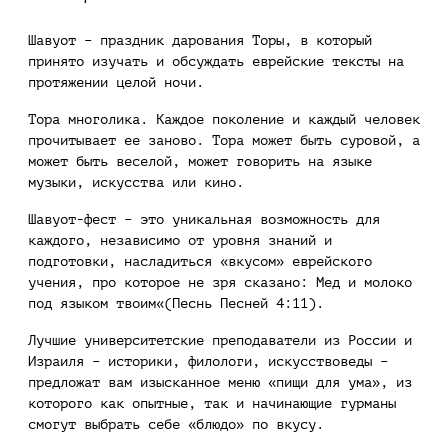
Шавуот – праздник дарования Торы, в который
принято изучать и обсуждать еврейские тексты на
протяжении целой ночи.
Тора многолика. Каждое поколение и каждый человек
прочитывает ее заново. Тора может быть суровой, а
может быть веселой, может говорить на языке
музыки, искусства или кино.
Шавуот-фест – это уникальная возможность для
каждого, независимо от уровня знаний и
подготовки, насладиться «вкусом» еврейского
учения, про которое не зря сказано: Мед и молоко
под языком твоим«(Песнь Песней 4:11).
Лучшие университетские преподаватели из России и
Израиля – историки, филологи, искусствоведы –
предложат вам изысканное меню «пищи для ума», из
которого как опытные, так и начинающие гурманы
смогут выбрать себе «блюдо» по вкусу.