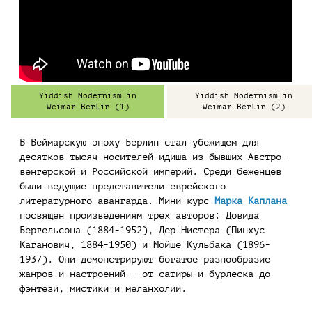
Yiddish Modernism in
Yiddish Modernism in
Weimar Berlin (1)
Weimar Berlin (2)
В Веймарскую эпоху Берлин стал убежищем для
десятков тысяч носителей идиша из бывших Австро-
венгерской и Российской империй. Среди беженцев
были ведущие представители еврейского
литературного авангарда. Мини-курс
Марка Каплана
посвящен произведениям трех авторов: Довида
Бергельсона (1884-1952), Дер Нистера (Пинхус
Каганович, 1884-1950) и Мойше Кульбака (1896-
1937). Они демонстрируют богатое разнообразие
жанров и настроений – от сатиры и бурлеска до
фэнтези, мистики и меланхолии.