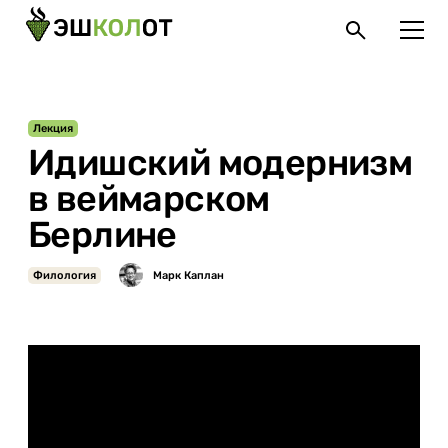
Лекция
Идишский модернизм
в веймарском
Берлине
Филология