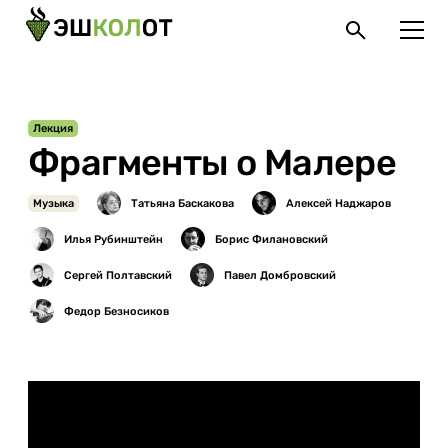
Лекция
Фрагменты о Малере
Музыка