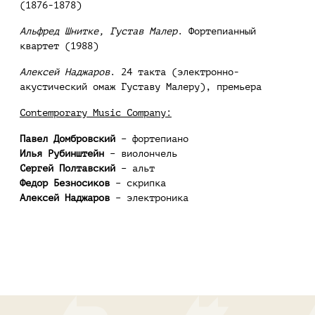
(1876-1878)
Альфред Шнитке, Густав Малер
. Фортепианный
квартет (1988)
Алексей Наджаров
. 24 такта (электронно-
акустический омаж Густаву Малеру), премьера
Contemporary Music Company:
Павел Домбровский
– фортепиано
Илья Рубинштейн
– виолончель
Сергей Полтавский
– альт
Федор Безносиков
– скрипка
Алексей Наджаров
– электроника