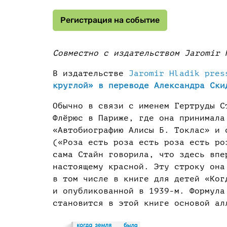
Регистрация на событие
Совместно с издательством Jaromir 
В издательстве
Jaromir Hladik pres
круглой» в переводе Александра Ски
Обычно в связи с именем Гертруды С
Флёрюс в Париже, где она принимала
«Автобиографию Алисы Б. Токлас» и 
(«Роза есть роза есть роза есть ро
сама Стайн говорила, что здесь впе
настоящему красной. Эту строку она
в том числе в книге для детей «Ког
и опубликованной в 1939-м. Формула
становится в этой книге основой ал