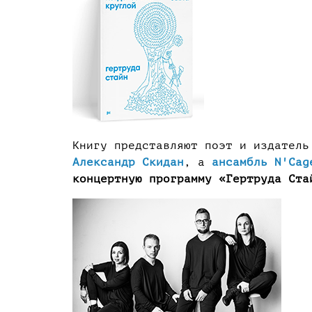
Книгу представляют поэт и издател
Александр Скидан
, а
ансамбль N'Cag
концертную программу «Гертруда Ста