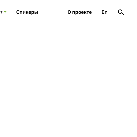
т
Спикеры
О проекте
En