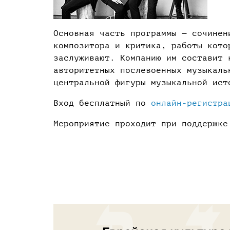
Основная часть программы — сочине
композитора и критика, работы кото
заслуживают. Компанию им составит 
авторитетных послевоенных музыкал
центральной фигуры музыкальной ис
Вход бесплатный по
онлайн-регистра
Мероприятие проходит при поддержк