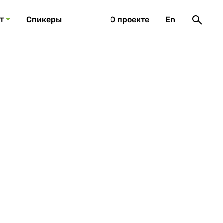
т
Спикеры
О проекте
En