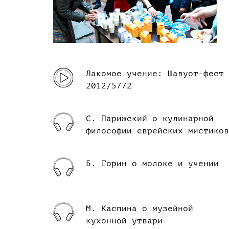
Лакомое учение: Шавуот-фест
2012/5772
С. Парижский о кулинарной
философии еврейских мистиков
Б. Горин о молоке и учении
М. Каспина о музейной
кухонной утвари