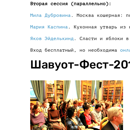
Вторая сессия (параллельно):
Мила Дубровина
. Москва кошерная: п
Мария Каспина
. Кухонная утварь из 
Яков Эйделькинд
. Сласти и яблоки в
Вход бесплатный, но необходима
онл
Шавуот-Фест-20