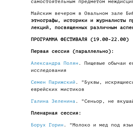
самостоятельным предметом междисци
Майским вечером в Овальном зале Б
этнографы, историки и журналисты п
лекций, посвященных различным аспе
ПРОГРАММА ФЕСТИВАЛЯ (19.00-22.00)
Первая сессия (параллельно):
Александра Полян
. Пищевые обычаи е
исследования
Семен Парижский
. "Буквы, искрящиес
еврейских мистиков
Галина Зеленина
. "Сеньор, не вкуша
Пленарная сессия:
Борух Горин
. "Молоко и мед под язы