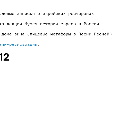
олевые записки о еврейских ресторанах
коллекции Музея истории евреев в России
 доме вина (пищевые метафоры в Песни Песней)
айн-регистрация
.
12