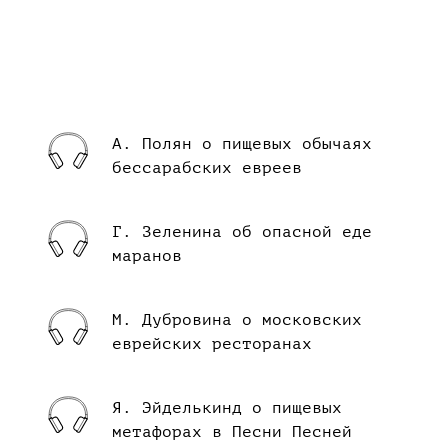
А. Полян о пищевых обычаях
бессарабских евреев
Г. Зеленина об опасной еде
маранов
М. Дубровина о московских
еврейских ресторанах
Я. Эйделькинд о пищевых
метафорах в Песни Песней