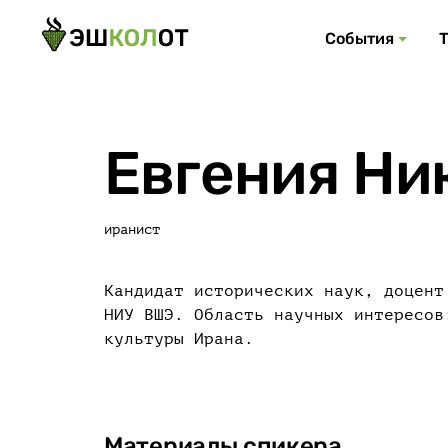
События
Евгения Ни
иранист
Кандидат исторических наук, доцент
НИУ ВШЭ. Область научных интересов
культуры Ирана.
Материалы спикера