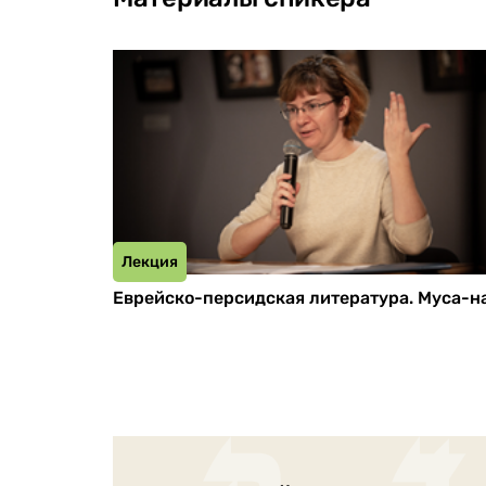
Лекция
Еврейско-персидская литература. Муса-н