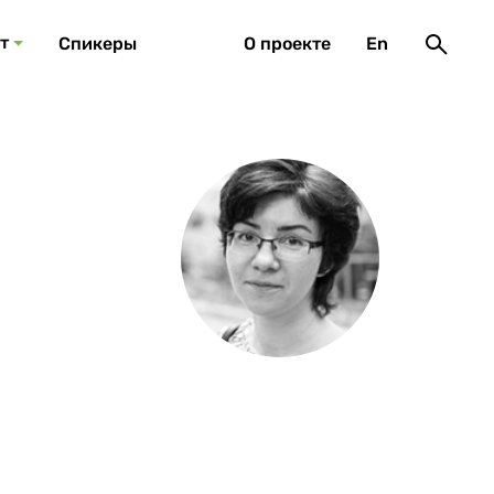
т
Спикеры
О проекте
En