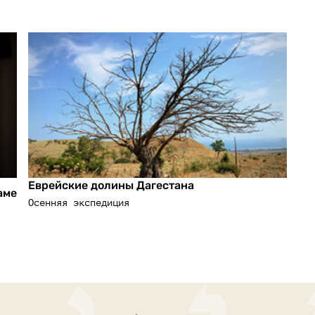
Еврейские долины Дагестана
аме
Осенняя экспедиция