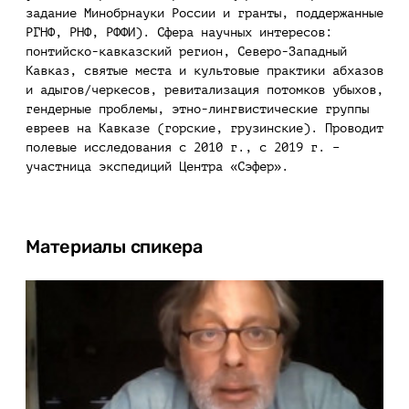
задание Минобрнауки России и гранты, поддержанные
РГНФ, РНФ, РФФИ). Сфера научных интересов:
понтийско-кавказский регион, Северо-Западный
Кавказ, святые места и культовые практики абхазов
и адыгов/черкесов, ревитализация потомков убыхов,
гендерные проблемы, этно-лингвистические группы
евреев на Кавказе (горские, грузинские). Проводит
полевые исследования с 2010 г., с 2019 г. –
участница экспедиций Центра «Сэфер».
Материалы спикера