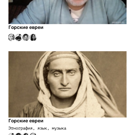
Горские евреи
Горские евреи
Этнография, язык, музыка