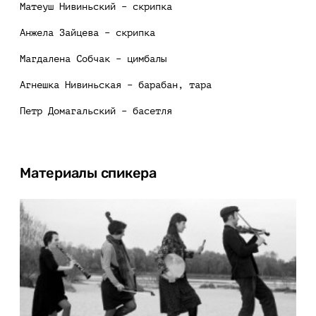
Матеуш Нивиньский – скрипка
Анжела Зайцева – скрипка
Магдалена Собчак – цимбалы
Агнешка Нивиньская – барабан, тара
Петр Домагальский – басетля
Материалы спикера