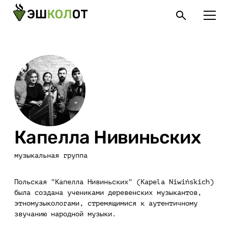
Капелла Нивиньских
музыкальная группа
Польская "Капелла Нивиньских" (Kapela Niwińskich)
была создана учениками деревенских музыкантов,
этномузыкологами, стремящимися к аутентичному
звучанию народной музыки.