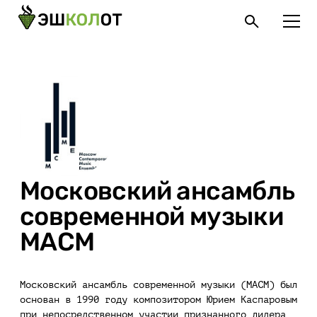
Московский ансамбль
современной музыки
МАСМ
Московский ансамбль современной музыки (МАСМ) был
основан в 1990 году композитором Юрием Каспаровым
при непосредственном участии признанного лидера