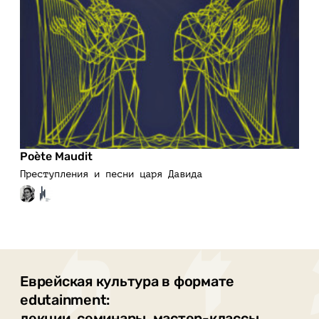
Poète Maudit
Преступления и песни царя Давида
Еврейская культура в формате
edutainment:
лекции, семинары, мастер-классы