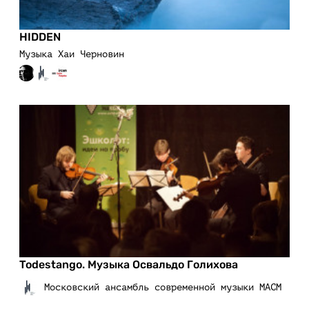
HIDDEN
Музыка Хаи Черновин
Todestango. Музыка Освальдо Голихова