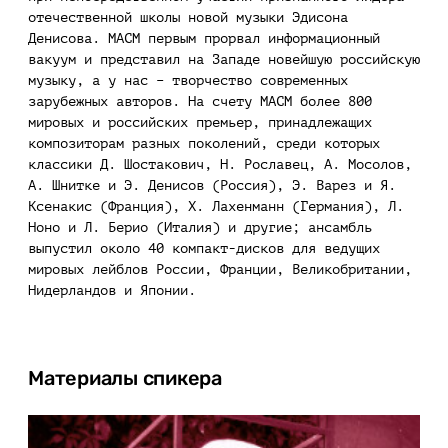
отечественной школы новой музыки Эдисона
Денисова. МАСМ первым прорвал информационный
вакуум и представил на Западе новейшую российскую
музыку, а у нас – творчество современных
зарубежных авторов. На счету МАСМ более 800
мировых и российских премьер, принадлежащих
композиторам разных поколений, среди которых
классики Д. Шостакович, Н. Рославец, А. Мосолов,
А. Шнитке и Э. Денисов (Россия), Э. Варез и Я.
Ксенакис (Франция), Х. Лахенманн (Германия), Л.
Ноно и Л. Берио (Италия) и другие; ансамбль
выпустил около 40 компакт-дисков для ведущих
мировых лейблов России, Франции, Великобритании,
Нидерландов и Японии.
Материалы спикера