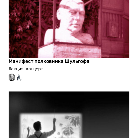
Манифест полковника Шульгофа
Лекция-концерт