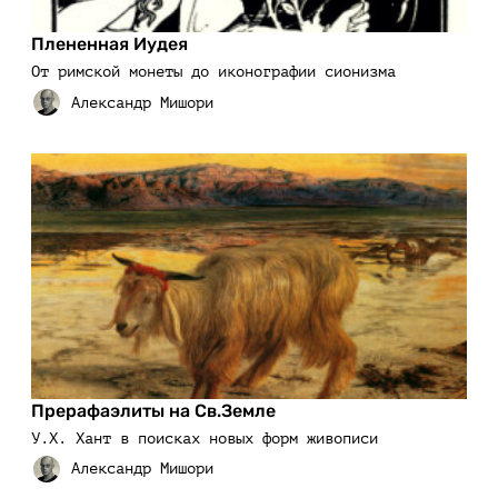
Плененная Иудея
От римской монеты до иконографии сионизма
Прерафаэлиты на Св.Земле
У.Х. Хант в поисках новых форм живописи