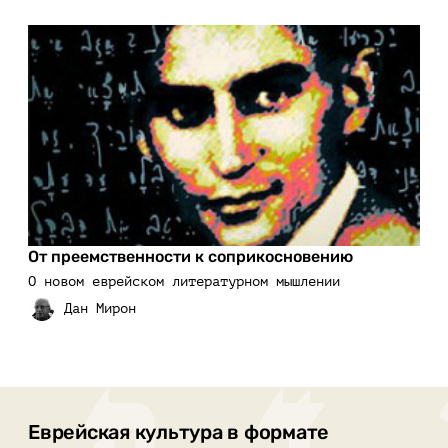
От преемственности к соприкосновению
О новом еврейском литературном мышлении
Еврейская культура в формате