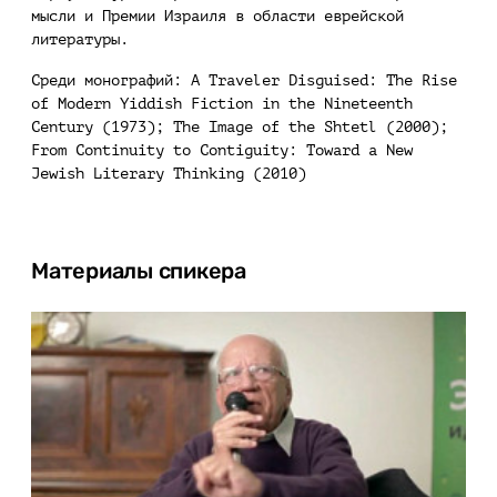
мысли и Премии Израиля в области еврейской
литературы.
Среди монографий: A Traveler Disguised: The Rise
of Modern Yiddish Fiction in the Nineteenth
Century (1973); The Image of the Shtetl (2000);
From Continuity to Contiguity: Toward a New
Jewish Literary Thinking (2010)
Материалы спикера