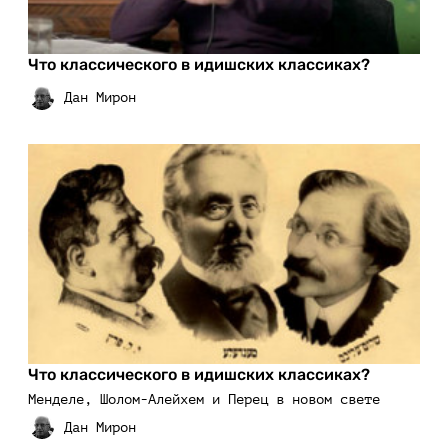
Что классического в идишских классиках?
Что классического в идишских классиках?
Менделе, Шолом-Алейхем и Перец в новом свете