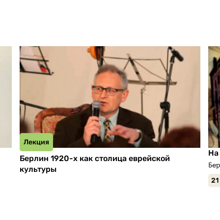
Лекция
На
Берлин 1920-х как столица еврейской
Бер
культуры
21