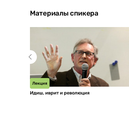
Материалы спикера
Лекция
Идиш, иврит и революция