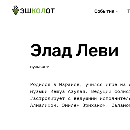
События
Элад Леви
музыкант
Родился в Израиле, учился игре на 
музыки Йешуа Азулая. Ведущий солис
Гастролирует с ведущими исполнител
Алмалихом, Эмилем Зриханом, Саламо