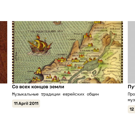
Со всех концов земли
Пу
Музыкальные традиции еврейских общин
Про
муз
11 April 2011
12