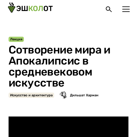
Лекция
Сотворение мира и
Апокалипсис в
средневековом
искусстве
Искусство и архитектура