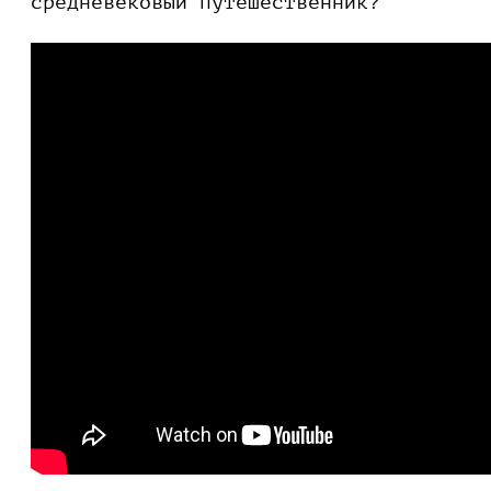
средневековый путешественник?