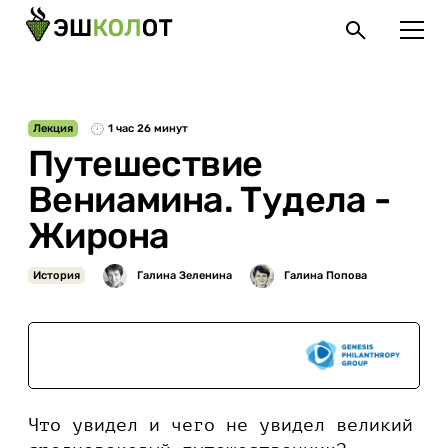
Лекция
1 час 26 минут
Путешествие
Вениамина. Тудела -
Жирона
История
При поддержке
Что увидел и чего не увидел великий