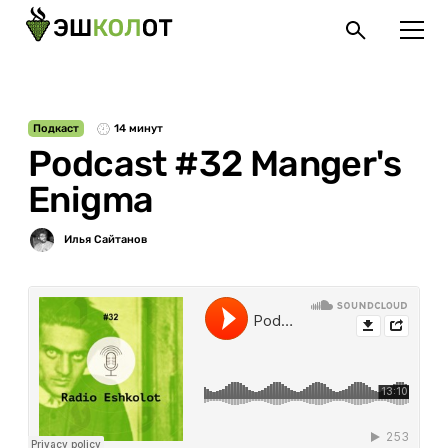
Подкаст
14 минут
Podcast #32 Manger's
Enigma