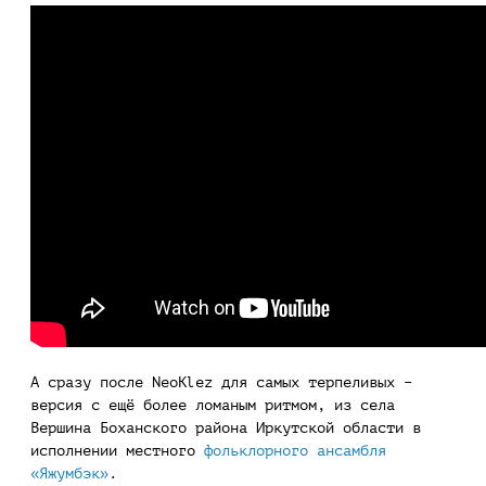
А сразу после NeoKlez для самых терпеливых –
версия с ещё более ломаным ритмом, из села
Вершина Боханского района Иркутской области в
исполнении местного
фольклорного ансамбля
«Яжумбэк»
.