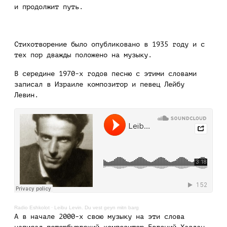
и продолжит путь.
Стихотворение было опубликовано в 1935 году и с
тех пор дважды положено на музыку.
В середине 1970-х годов песню с этими словами
записал в Израиле композитор и певец Лейбу
Левин.
Radio Eshkolot
·
Leibu Levin. Du vest geyn mitn barg
А в начале 2000-х свою музыку на эти слова