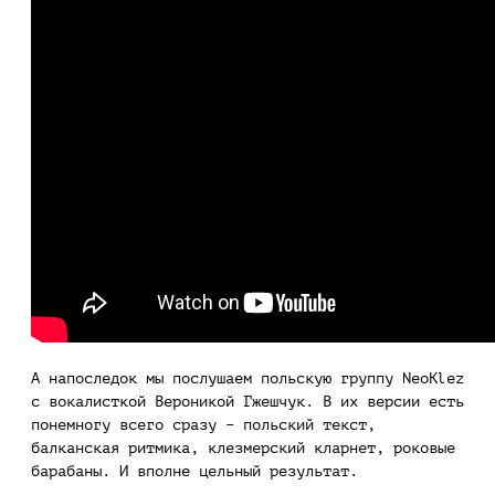
А напоследок мы послушаем польскую группу NeoKlez
с вокалисткой Вероникой Гжешчук. В их версии есть
понемногу всего сразу – польский текст,
балканская ритмика, клезмерский кларнет, роковые
барабаны. И вполне цельный результат.