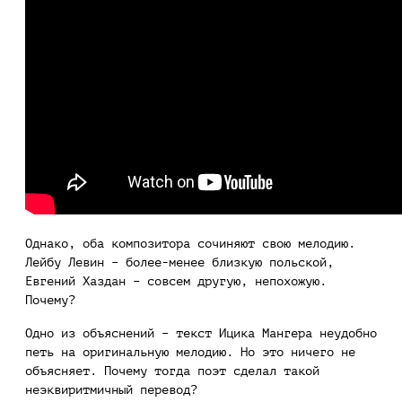
Однако, оба композитора сочиняют свою мелодию.
Лейбу Левин – более-менее близкую польской,
Евгений Хаздан – совсем другую, непохожую.
Почему?
Одно из объяснений – текст Ицика Мангера неудобно
петь на оригинальную мелодию. Но это ничего не
объясняет. Почему тогда поэт сделал такой
неэквиритмичный перевод?