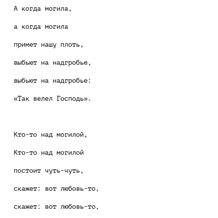
А когда могила,
а когда могила
примет нашу плоть,
выбьют на надгробье,
выбьют на надгробье:
«Так велел Господь».
Кто-то над могилой,
Кто-то над могилой
постоит чуть-чуть,
скажет: вот любовь-то,
скажет: вот любовь-то,