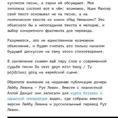
куплетов песни, а герои её обсуждают. Моя
гипотеза состоит вот в чём: возможно, Ицик Мангер
свой текст основывал не на песне, а на
поэтическом тексте из книги «Над Неманом»? Это
объясняло бы и непопадание текста в мелодию, и
выбор конкретного фрагмента для перевода.
Разумеется, это не единственное возможное
объяснение, и будем считать его только началом
будущей дискуссии на тему этого стихотворения.
В заключение скажем ещё пару слов о современной
судьбе песни Du vest geyn mitn barg / Ty
pójdziesz górą на еврейской сцене.
Обратите внимание на недавнюю публикацию дочери
Лейбу Левина – Рут Левин. Вместе с пианисткой
Аллой Данциг они записали для
курса Arzamas о
идишской литературе
видео, где собраны вместе
версия Лейбу Левина и русскоязычный перевод Рут
Левин.