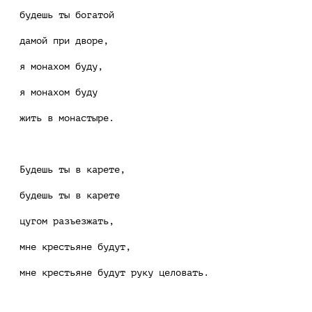
будешь ты богатой
дамой при дворе,
я монахом буду,
я монахом буду
жить в монастыре.
Будешь ты в карете,
будешь ты в карете
цугом разъезжать,
мне крестьяне будут,
мне крестьяне будут руку целовать.