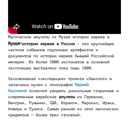
Магические амулеты из Музея истории евреев в
России
Музей истории евреев в России
– это крупнейшее
частное собрание подлинных артефактов и
документов по истории евреев бывшей Российской
империи. Из более 5000 экспонатов в основной
экспозиции выставлено пока лишь 1000.
Эксклюзивная «экспедиция» проекта «Эшколот» в
запасники музея с этнографом
Марией
Каспиной
позволит увидеть уникальные старинные и
современные еврейские
амулеты
из Германии,
Венгрии, Румынии, США, Израиля, Марокко, Ирака,
Алжира и Туниса. Самым ранним из этих магических
предметов — более трех столетий.