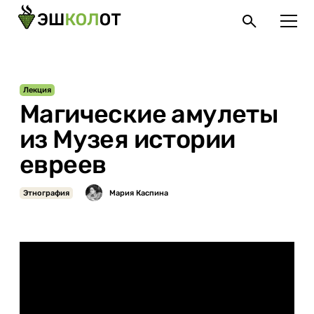
Лекция
Магические амулеты
из Музея истории
евреев
Этнография