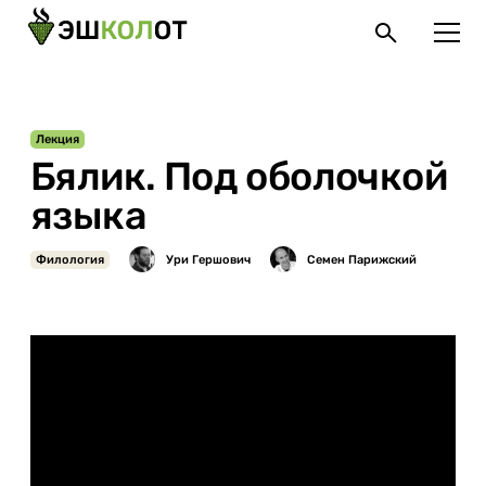
Лекция
Бялик. Под оболочкой
языка
Филология