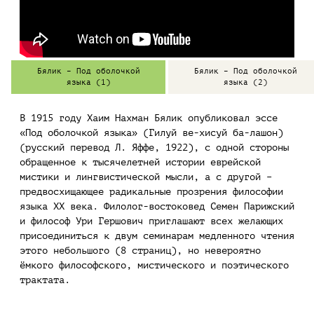
Бялик – Под оболочкой
Бялик – Под оболочкой
языка (1)
языка (2)
В 1915 году Хаим Нахман Бялик опубликовал эссе
«Под оболочкой языка» (Гилуй ве-хисуй ба-лашон)
(русский перевод Л. Яффе, 1922), с одной стороны
обращенное к тысячелетней истории еврейской
мистики и лингвистической мысли, а с другой –
предвосхищающее радикальные прозрения философии
языка XX века. Филолог-востоковед Семен Парижский
и философ Ури Гершович приглашают всех желающих
присоединиться к двум семинарам медленного чтения
этого небольшого (8 страниц), но невероятно
ёмкого философского, мистического и поэтического
трактата.