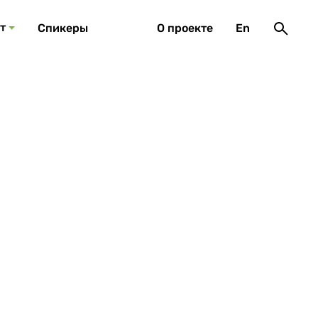
т
Спикеры
О проекте
En