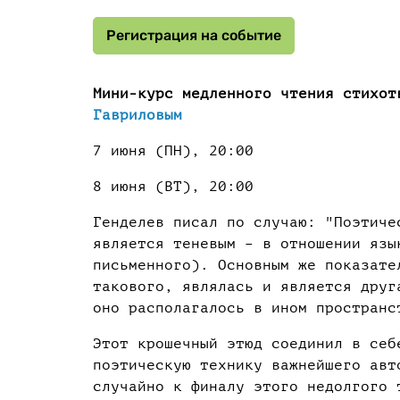
Регистрация на событие
Мини-курс медленного чтения стихо
Гавриловым
7 июня (ПН), 20:00
8 июня (ВТ), 20:00
Генделев писал по случаю: "Поэтиче
является теневым – в отношении язы
письменного). Основным же показате
такового, являлась и является друг
оно располагалось в ином пространс
Этот крошечный этюд соединил в себ
поэтическую технику важнейшего авт
случайно к финалу этого недолгого 