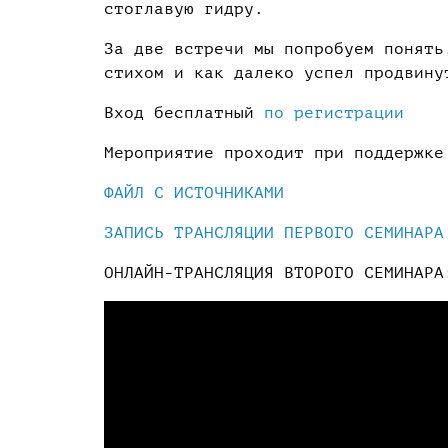
стоглавую гидру.
За две встречи мы попробуем понять
стихом и как далеко успел продвину
Вход бесплатный
по регистрации
Мероприятие проходит при поддержк
ФАЙЛ С ИСТОЧНИКАМИ
ЗАПИСЬ ТРАНСЛЯЦИИ ПЕРВОГО СЕМИНАРА
ОНЛАЙН-ТРАНСЛЯЦИЯ ВТОРОГО СЕМИНАРА