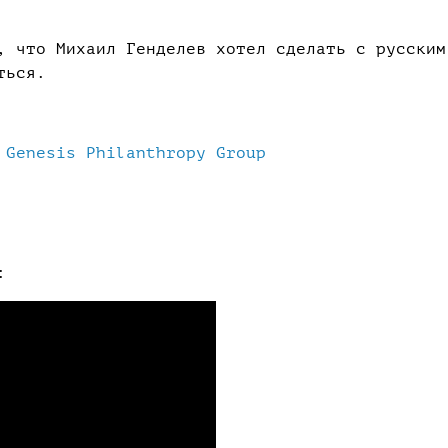
, что Михаил Генделев хотел сделать с русским
ться.
е
Genesis Philanthropy Group
: