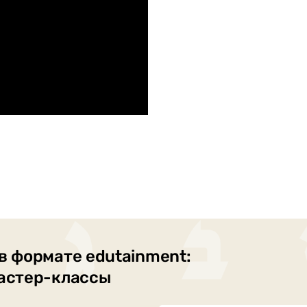
в формате edutainment:
мастер-классы