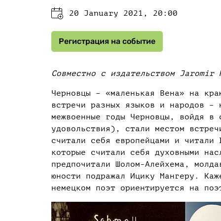
20 January 2021, 20:00
Регистрация на событие
Совместно с издательством Jaromir 
Черновцы – «маленькая Вена» на кра
встречи разных языков и народов – 
межвоенные годы Черновцы, войдя в 
удовольствия), стали местом встреч
считали себя европейцами и читали 
которые считали себя духовными нас
предпочитали Шолом-Алейхема, молда
юности подражал Ицику Мангеру. Каж
немецком поэт ориентируется на поэ