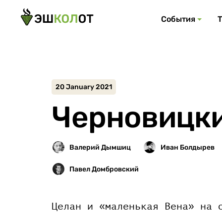
События
20 January 2021
Черновицки
Целан и «маленькая Вена» на 