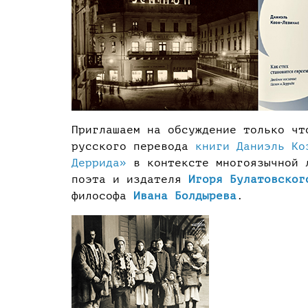
Приглашаем на обсуждение только чт
русского перевода
книги Даниэль Ко
Деррида»
в контексте многоязычной л
поэта и издателя
Игоря Булатовског
философа
Ивана Болдырева
.