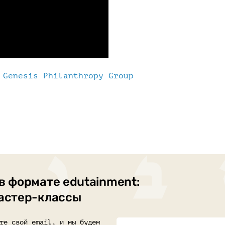
е
Genesis Philanthropy Group
в формате edutainment:
мастер-классы
те свой email, и мы будем