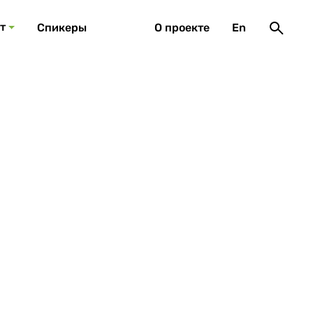
т
Спикеры
О проекте
En