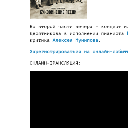
Во второй части вечера – концерт и
Десятникова в исполнении пианиста
критика
Алексея Мунипова
.
Зарегистрироваться на онлайн-событ
ОНЛАЙН-ТРАНСЛЯЦИЯ: