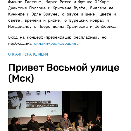
Филипе Гастоне, Марке Ротко и Фрэнке О’Харе,
Джексоне Поллоке и Крисчене Вулфе, Виллеме де
Кунинге и Эрле Брауне, о звуке и шуме, цвете и
свете, времени и ритме, о турецких коврах и
Мондриане, о Пьеро делла Франческа и Шёнберге…
Вход на концерт-презентацию бесплатный, но
необходима
онлайн-регистрация
.
ОНЛАЙН-ТРАНСЛЯЦИЯ
Привет Восьмой улице
(Мск)