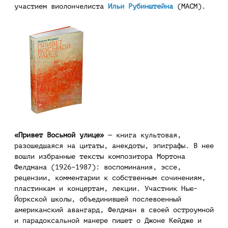
участием виолончелиста
Ильи Рубинштейна
(МАСМ).
«Привет Восьмой улице»
— книга культовая,
разошедшаяся на цитаты, анекдоты, эпиграфы. В нее
вошли избранные тексты композитора Мортона
Фелдмана (1926–1987): воспоминания, эссе,
рецензии, комментарии к собственным сочинениям,
пластинкам и концертам, лекции. Участник Нью-
Йоркской школы, объединившей послевоенный
американский авангард, Фелдман в своей остроумной
и парадоксальной манере пишет о Джоне Кейдже и