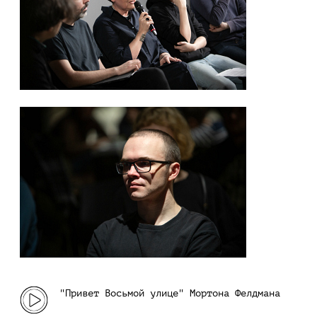
"Привет Восьмой улице" Мортона Фелдмана