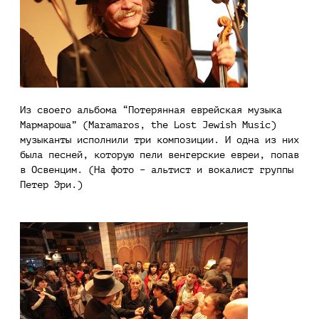
Из своего альбома “Потерянная еврейская музыка
Мармароша” (Maramaros, the Lost Jewish Music)
музыканты исполнили три композиции. И одна из них
была песней, которую пели венгерские евреи, попав
в Освенцим. (На фото – альтист и вокалист группы
Петер Эри.)