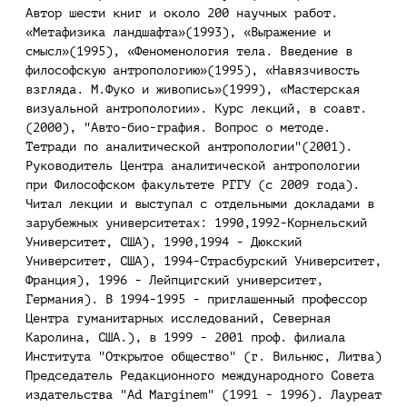
Автор шести книг и около 200 научных работ.
«Метафизика ландшафта»(1993), «Выражение и
смысл»(1995), «Феноменология тела. Введение в
философскую антропологию»(1995), «Навязчивость
взгляда. М.Фуко и живопись»(1999), «Мастерская
визуальной антропологии». Курс лекций, в соавт.
(2000), "Авто-био-графия. Вопрос о методе.
Тетради по аналитической антропологии"(2001).
Руководитель Центра аналитической антропологии
при Философском факультете РГГУ (с 2009 года).
Читал лекции и выступал с отдельными докладами в
зарубежных университетах: 1990,1992-Корнельский
Университет, США), 1990,1994 - Дюкский
Университет, США), 1994-Страсбурский Университет,
Франция), 1996 - Лейпцигский университет,
Германия). В 1994-1995 - приглашенный профессор
Центра гуманитарных исследований, Северная
Каролина, США.), в 1999 - 2001 проф. филиала
Института "Открытое общество" (г. Вильнюс, Литва)
Председатель Редакционного международного Совета
издательства "Ad Marginem" (1991 - 1996). Лауреат