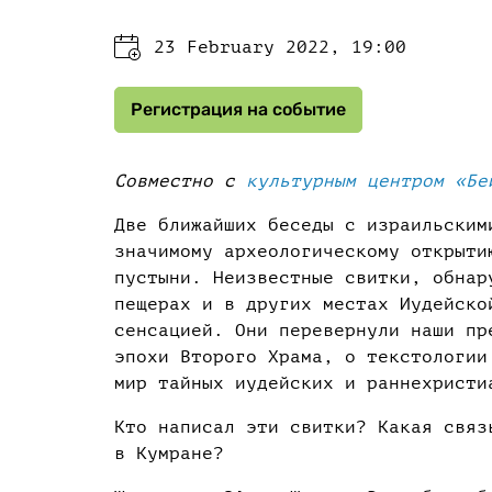
23 February 2022, 19:00
Регистрация на событие
Cовместно с
культурным центром «Бе
Две ближайших беседы с израильским
значимому археологическому открыти
пустыни. Неизвестные свитки, обнар
пещерах и в других местах Иудейско
сенсацией. Они перевернули наши пр
эпохи Второго Храма, о текстологии
мир тайных иудейских и раннехристи
Кто написал эти свитки? Какая связ
в Кумране?