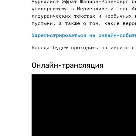
Журналист Эфрат Шапира-Розенберг б
университета в Иерусалиме и Тель-
литургических текстах и необычных 
пустыни, а также о том, какие веро
Зарегистрироваться на онлайн-событ
Беседа будет проходить на иврите с
Онлайн-трансляция