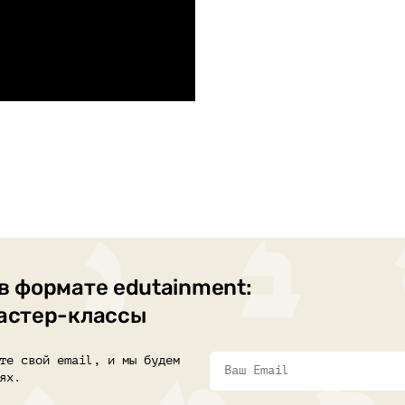
в формате edutainment:
мастер-классы
те свой email, и мы будем
ях.