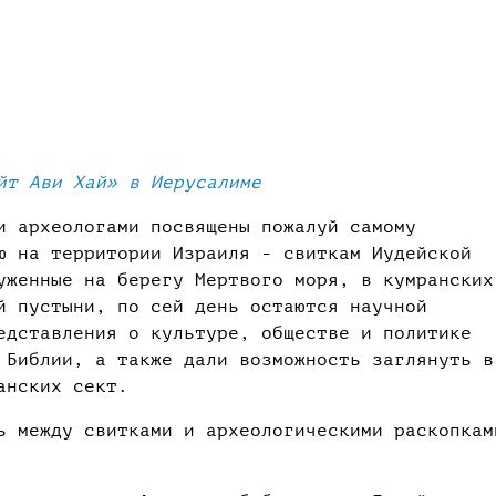
йт Ави Хай» в Иерусалиме
и археологами посвящены пожалуй самому
ю на территории Израиля - свиткам Иудейской
уженные на берегу Мертвого моря, в кумранских
й пустыни, по сей день остаются научной
едставления о культуре, обществе и политике
 Библии, а также дали возможность заглянуть в
анских сект.
ь между свитками и археологическими раскопкам