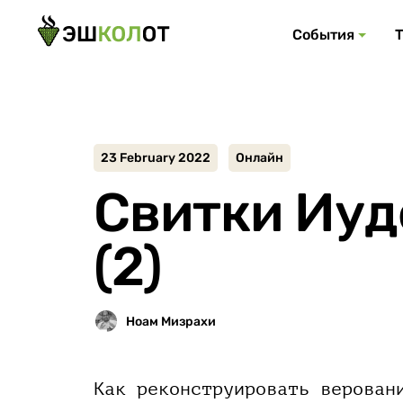
События
23 February 2022
Онлайн
Свитки Иуд
(2)
Как реконструировать верован