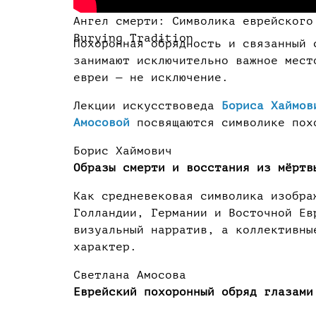
Ангел смерти: Символика еврейского
Burying Tradition
Похоронная обрядность и связанный 
занимают исключительно важное мест
евреи — не исключение.
Лекции искусствоведа
Бориса Хаймов
Амосовой
посвящаются символике пох
Борис Хаймович
Образы смерти и восстания из мёртв
Как средневековая символика изобра
Голландии, Германии и Восточной Ев
визуальный нарратив, а коллективны
характер.
Светлана Амосова
Еврейский похоронный обряд глазами