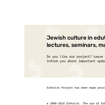
Jewish culture in edu
lectures, seminars, m
Do you like our project? Leave 
inform you about important upda
Eshkolot Project has been made poss
© 2008–2026 Eshkolot. The use of Es