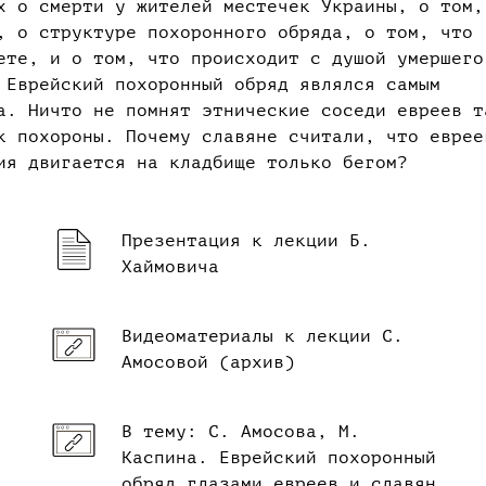
х о смерти у жителей местечек Украины, о том,
, о структуре похоронного обряда, о том, что
ете, и о том, что происходит с душой умершего
 Еврейский похоронный обряд являлся самым
а. Ничто не помнят этнические соседи евреев т
к похороны. Почему славяне считали, что еврее
ия двигается на кладбище только бегом?
Презентация к лекции Б.
Хаймовича
Видеоматериалы к лекции С.
Амосовой (архив)
В тему: С. Амосова, М.
Каспина. Еврейский похоронный
обряд глазами евреев и славян