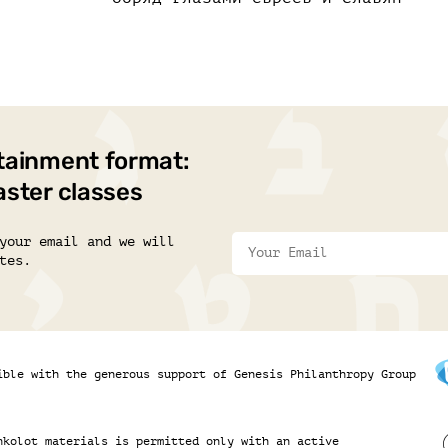
tainment format:
aster classes
your email and we will
tes.
ible with the generous support of Genesis Philanthropy Group
hkolot materials is permitted only with an active