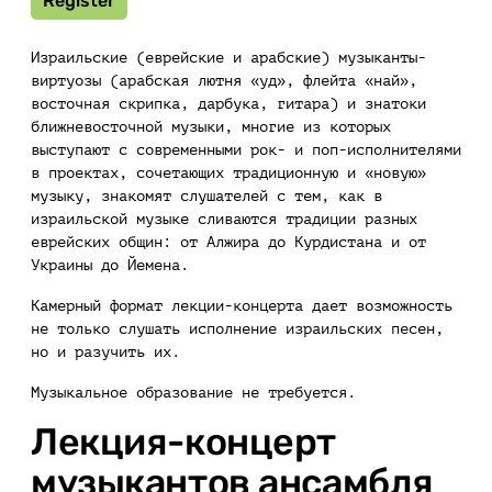
Register
Израильские (еврейские и арабские) музыканты-
виртуозы (арабская лютня «уд», флейта «най»,
восточная скрипка, дарбука, гитара) и знатоки
ближневосточной музыки, многие из которых
выступают с современными рок- и поп-исполнителями
в проектах, сочетающих традиционную и «новую»
музыку, знакомят слушателей с тем, как в
израильской музыке сливаются традиции разных
еврейских общин: от Алжира до Курдистана и от
Украины до Йемена.
Камерный формат лекции-концерта дает возможность
не только слушать исполнение израильских песен,
но и разучить их.
Музыкальное образование не требуется.
Лекция-концерт
музыкантов ансамбля