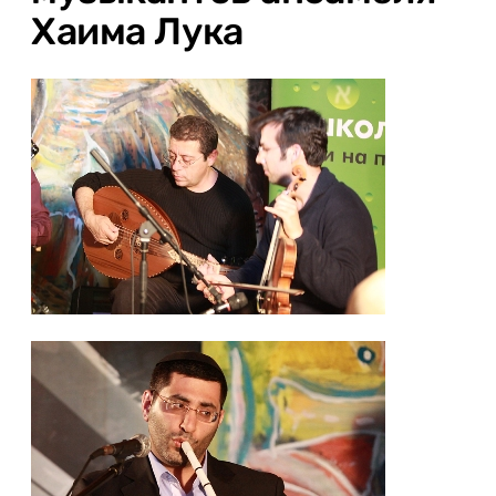
Хаима Лука