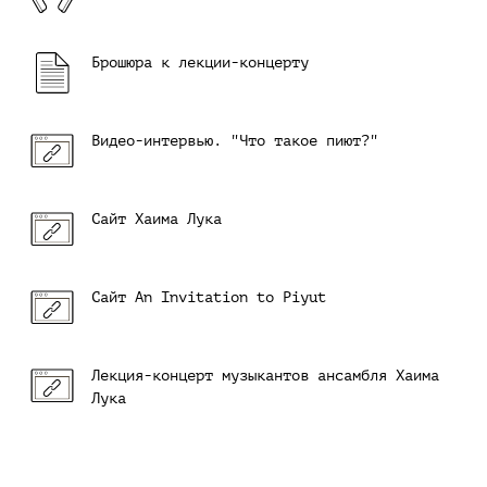
Брошюра к лекции-концерту
Видео-интервью. "Что такое пиют?"
Сайт Хаима Лука
Сайт An Invitation to Piyut
Лекция-концерт музыкантов ансамбля Хаима
Лука