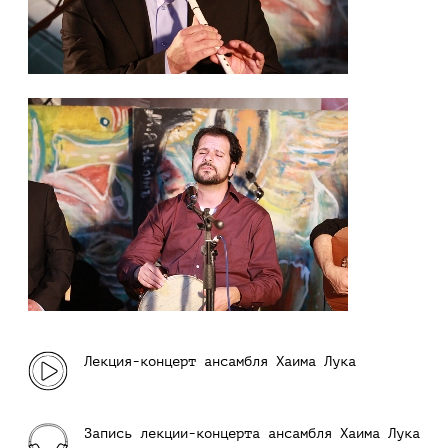
Лекция-концерт ансамбля Хаима Лука
Запись лекции-концерта ансамбля Хаима Лука