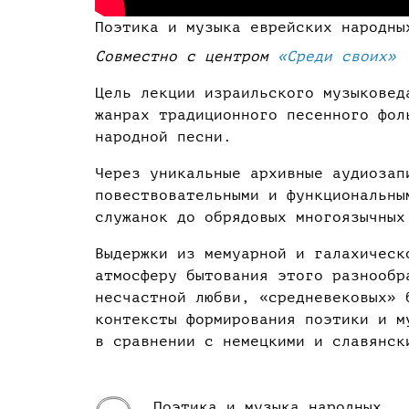
Поэтика и музыка еврейских народны
Совместно с центром
«Среди своих»
Цель лекции израильского музыкове
жанрах традиционного песенного фол
народной песни.
Через уникальные архивные аудиозап
повествовательными и функциональны
служанок до обрядовых многоязычных
Выдержки из мемуарной и галахическ
атмосферу бытования этого разнообр
несчастной любви, «средневековых» 
контексты формирования поэтики и м
в сравнении с немецкими и славянск
Поэтика и музыка народных