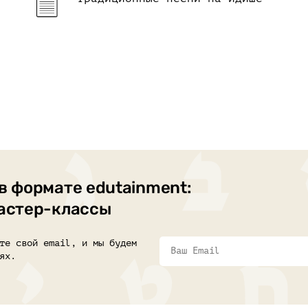
в формате edutainment:
мастер-классы
те свой email, и мы будем
ях.