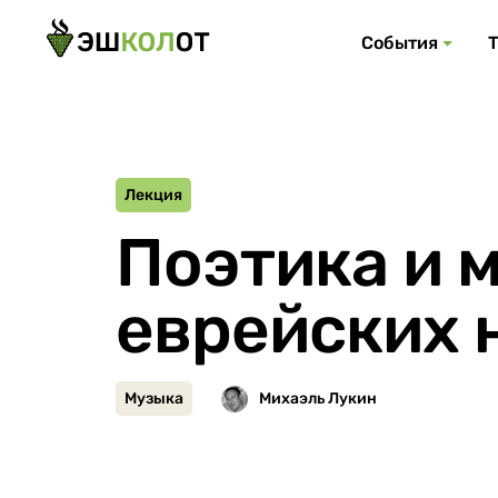
События
Лекция
Поэтика и 
еврейских 
Музыка