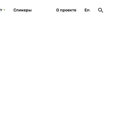
т
Спикеры
О проекте
En