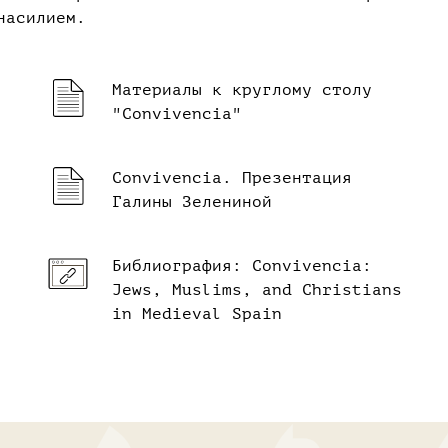
насилием.
Материалы к круглому столу
"Convivencia"
Convivencia. Презентация
Галины Зелениной
Библиография: Convivencia:
Jews, Muslims, and Christians
in Medieval Spain