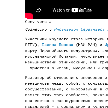
Convivencia
Совместно с
Институтом Сервантеса 
Участники круглого стола историки
РГГУ),
Галина Попова
(ИВИ РАН) и
И
карту Пиренейского полуострова, гд
мусульманской Испании, мусульмане 
меньшинствами этническими, или гру
– христиан в ислам, мусульман и ев
Разговор об отношениях иноверцев с
меньшинств между собой, о контакта
сосуществование, о многоязычии в к
памяти этих трех сообществ, показы
она состояла разноуровневых пересе
параллелей – в социальном и культу