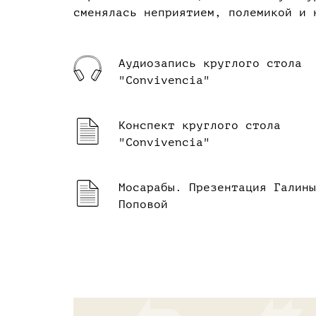
сменялась неприятием, полемикой и 
Аудиозапись круглого стола
"Convivencia"
Конспект круглого стола
"Convivencia"
Мосарабы. Презентация Галины
Поповой