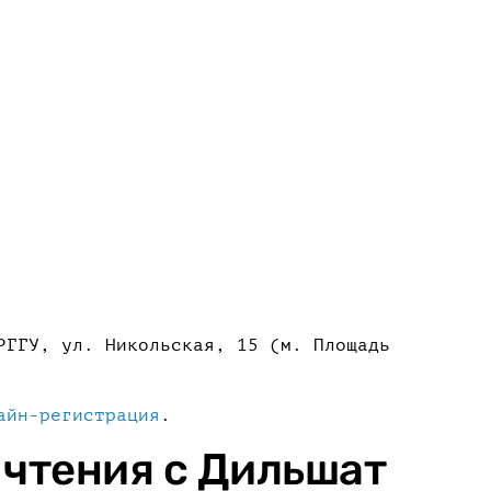
РГГУ, ул. Никольская, 15 (м. Площадь
айн-регистрация
.
 чтения с Дильшат