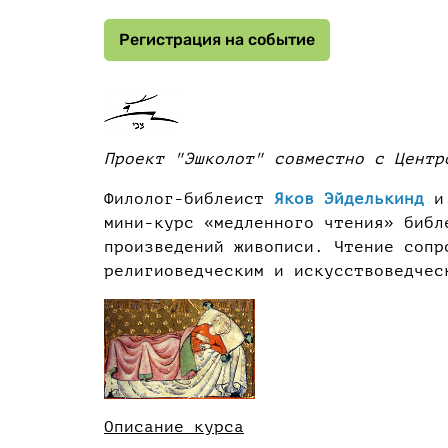
Регистрация на событие
Проект "Эшколот" совместно с Центр
Филолог-библеист
Яков Эйделькинд
и 
мини-курс «медленного чтения» библ
произведений живописи. Чтение сопр
религиоведческим и искусствоведчес
Описание курса