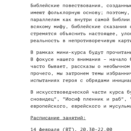
Библейские повествования, созданны
имеют фольклорную основу; поэтому,
параллелям как внутри самой Библии
всякому мифу, библейские сказания 
стремятся объяснить настоящее, уло
реальность в непротиворечивую карт
В рамках мини-курса будут прочитан
В фокусе нашего внимания – начало 
часто бывает, рассказы о необычном
прочего, мы затронем темы избранни
испытаниях героя с обрядами инициа
В искусствоведческой части курса б
сновидец", "Иосиф пленник и раб", 
европейского, еврейского и мусульм
Расписание занятий:
14 февраля (ВТ), 20.30-22.00