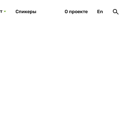
т
Спикеры
О проекте
En