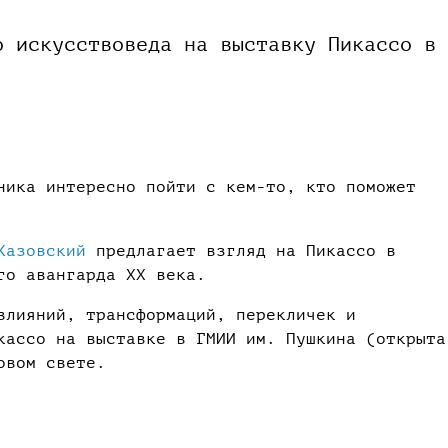
о искусствоведа на выставку Пикассо в
ника интересно пойти с кем-то, кто поможет
Казовский
предлагает взгляд на Пикассо в
го авангарда XX века.
влияний, трансформаций, перекличек и
кассо на выставке в ГМИИ им. Пушкина (открыта
овом свете.