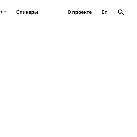
т
Спикеры
О проекте
En