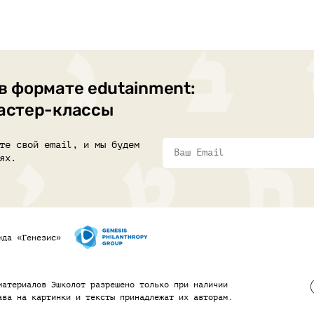
в формате edutainment:
мастер-классы
те свой email, и мы будем
ях.
нда «Генезис»
материалов Эшколот разрешено только при наличии
ава на картинки и тексты принадлежат их авторам.