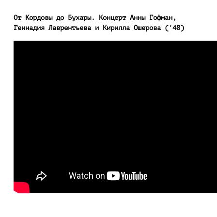
От Кордовы до Бухары. Концерт Анны Гофман,
Геннадия Лаврентьева и Кирилла Ошерова ('48)