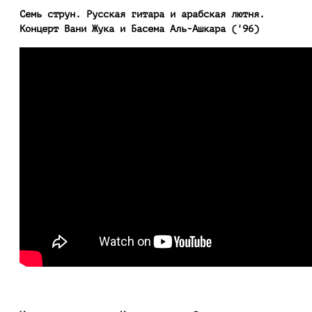
Семь струн. Русская гитара и арабская лютня.
Концерт Вани Жука и Басема Аль-Ашкара ('96)