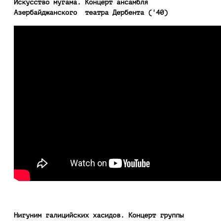
Искусство мугама. Концерт ансамбля
Азербайджанского театра Дербента ('40)
Нигуним галицийских хасидов. Концерт группы