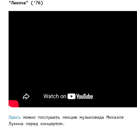
"Лакоча" ('76)
Здесь
можно послушать лекцию музыковеда Михаэля
Лукина перед концертом.