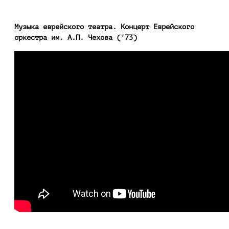
Музыка евре
йского театра. Концерт Еврейского
оркестра им. А.П. Чехова ('73)