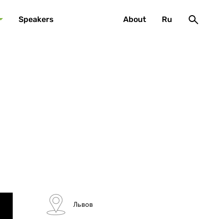
Speakers
About
Ru
Львов