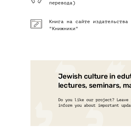
перевода)
Книга на сайте издательства
"Книжники"
Jewish culture in edu
lectures, seminars, m
Do you like our project? Leave 
inform you about important upda