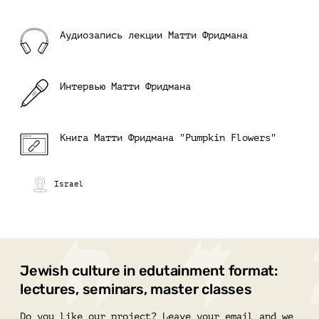
Аудиозапись лекции Матти Фридмана
Интервью Матти Фридмана
Книга Матти Фридмана "Pumpkin Flowers"
Israel
Jewish culture in edutainment format:
lectures, seminars, master classes
Do you like our project? Leave your email and we