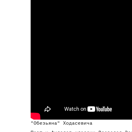
"Обезьяна" Ходасевича